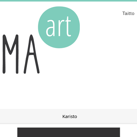
Taitto
Karisto