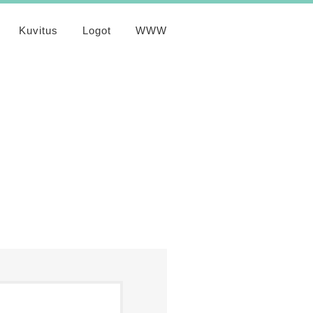
Kuvitus
Logot
WWW